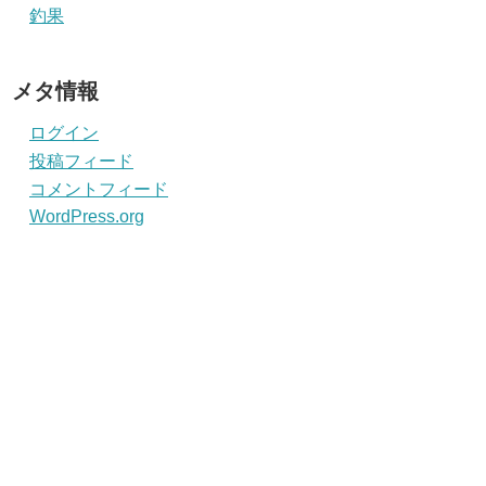
釣果
メタ情報
ログイン
投稿フィード
コメントフィード
WordPress.org