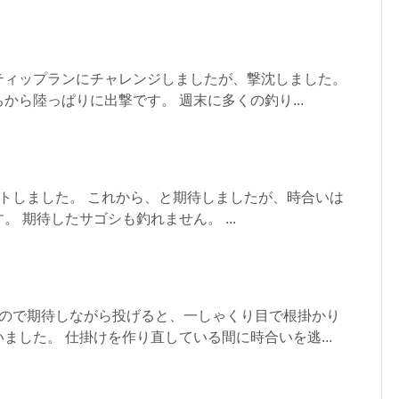
ティップランにチャレンジしましたが、撃沈しました。
から陸っぱりに出撃です。 週末に多くの釣り...
トしました。 これから、と期待しましたが、時合いは
 期待したサゴシも釣れません。 ...
たので期待しながら投げると、一しゃくり目で根掛かり
ました。 仕掛けを作り直している間に時合いを逃...