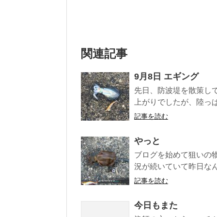
関連記事
9月8日 エギング
先日、防波堤を散策し
上がりでしたが、陸っぱ
記事を読む
やっと
ブログを始めて狙いの
況が続いていて昨日なん
記事を読む
今日もまた