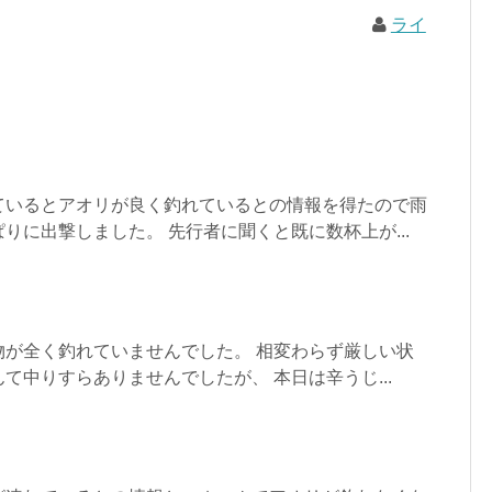
ライ
ているとアオリが良く釣れているとの情報を得たので雨
りに出撃しました。 先行者に聞くと既に数杯上が...
物が全く釣れていませんでした。 相変わらず厳しい状
て中りすらありませんでしたが、 本日は辛うじ...