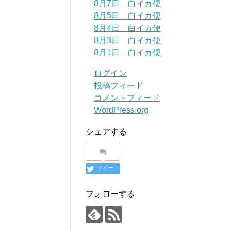
8月7日 白イカ便
8月5日 白イカ便
8月4日 白イカ便
8月3日 白イカ便
8月1日 白イカ便
ログイン
投稿フィード
コメントフィード
WordPress.org
シェアする
ツイート
フォローする