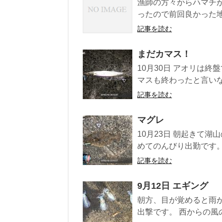
漁師の方々からハマチ
ったので前回良かった地
記事を読む
まだカマス！
10月30日 アオリは
マスも終わったと言いな
記事を読む
マグレ
10月23日 朝起きて
めてのんびり出勤です。
記事を読む
9月12日 エギング
朝方、目が覚めると雨
出撃です。 西からの風