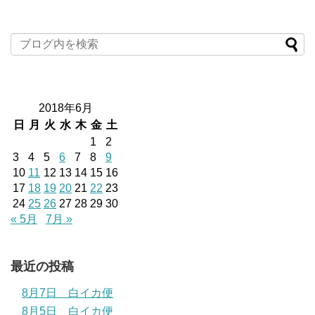
2018年6月
日
月
火
水
木
金
土
1
2
3
4
5
6
7
8
9
10
11
12
13
14
15
16
17
18
19
20
21
22
23
24
25
26
27
28
29
30
« 5月
7月 »
最近の投稿
8月7日 白イカ便
8月5日 白イカ便