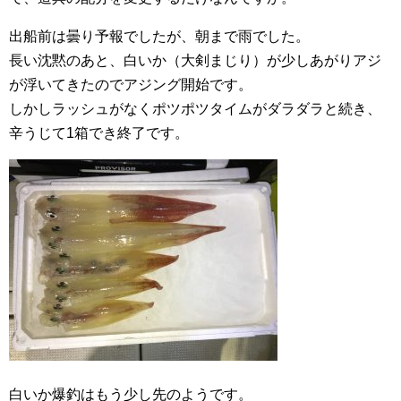
出船前は曇り予報でしたが、朝まで雨でした。
長い沈黙のあと、白いか（大剣まじり）が少しあがりアジ
が浮いてきたのでアジング開始です。
しかしラッシュがなくポツポツタイムがダラダラと続き、
辛うじて1箱でき終了です。
白いか爆釣はもう少し先のようです。