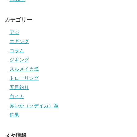
カテゴリー
アジ
エギング
コラム
ジギング
スルメイカ漁
トローリング
五目釣り
白イカ
赤いか（ソデイカ）漁
釣果
メタ情報