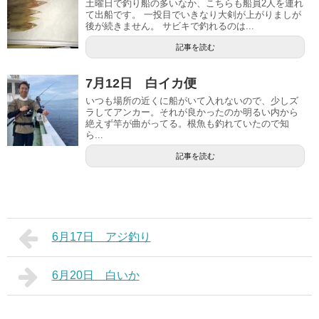
土曜日で釣り船の多いなか、こちらも船員2人を連れ
て出船です。 一投目でいきなり大剣が上がりましが
後が続きません。 サビキで釣れるのは...
記事を読む
7月12日 白イカ便
いつも場所の近くに船がいて入れないので、少しズ
ラしてアンカー。それが良かったのか明るい内から
絶えず竿が曲がってる。根魚も釣れていたので知
ら...
記事を読む
6月17日 アジ釣り
6月20日 白いか