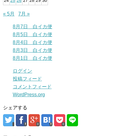
24
25
26
27
28
29
30
« 5月
7月 »
8月7日 白イカ便
8月5日 白イカ便
8月4日 白イカ便
8月3日 白イカ便
8月1日 白イカ便
ログイン
投稿フィード
コメントフィード
WordPress.org
シェアする
0
0