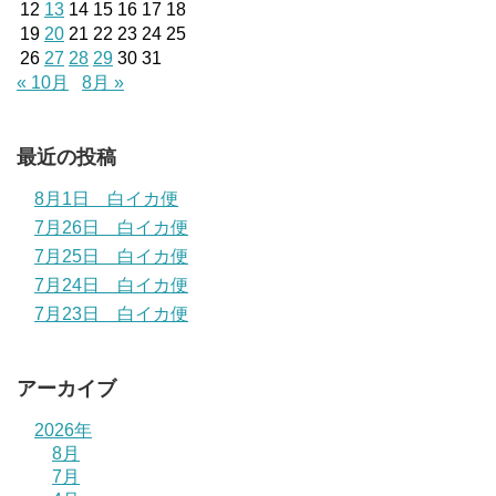
12
13
14
15
16
17
18
19
20
21
22
23
24
25
26
27
28
29
30
31
« 10月
8月 »
最近の投稿
8月1日 白イカ便
7月26日 白イカ便
7月25日 白イカ便
7月24日 白イカ便
7月23日 白イカ便
アーカイブ
2026年
8月
7月