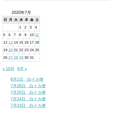
2020年7月
日
月
火
水
木
金
土
1
2
3
4
5
6
7
8
9
10
11
12
13
14
15
16
17
18
19
20
21
22
23
24
25
26
27
28
29
30
31
« 10月
8月 »
8月1日 白イカ便
7月26日 白イカ便
7月25日 白イカ便
7月24日 白イカ便
7月23日 白イカ便