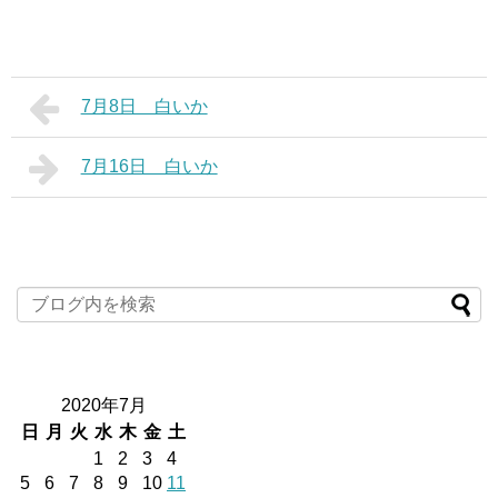
7月8日 白いか
7月16日 白いか
2020年7月
日
月
火
水
木
金
土
1
2
3
4
5
6
7
8
9
10
11