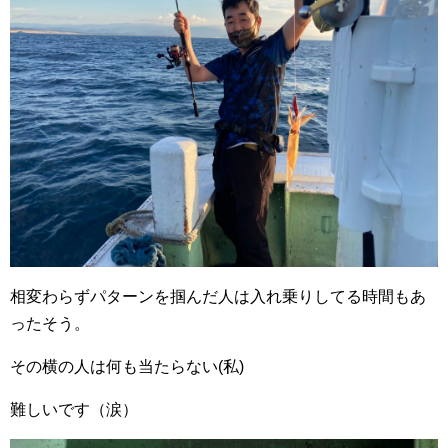
相変わらずパターンを掴んだ人は入れ乗りしてる時間もあ
ったそう。
その横の人は何も当たらない(私)
難しいです（涙）