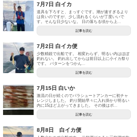
7月7日 白イカ
道具を下ろすと、まっすぐです。潮が速すぎるより
は良いのですが、少し流れるくらいが丁度いいで
す。そんな日少ないな。 日の落ちる頃から上...
記事を読む
7月2日 白イカ便
少数精鋭で出船です。 相変わらず、明るい内はほぼ
釣れない。 釣れ出してからは前日以上に小イカ祭り
です。 パターンをつかん...
記事を読む
7月15日 白いか
激流の日が続くのでパラシュートアンカーに初チャ
レンジしました。 釣り開始早々に入れ掛かり明るい
内に15ほど上がってきました。 その後はポ...
記事を読む
8月8日 白イカ便