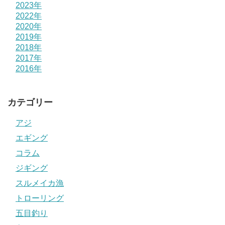
2023年
2022年
2020年
2019年
2018年
2017年
2016年
カテゴリー
アジ
エギング
コラム
ジギング
スルメイカ漁
トローリング
五目釣り