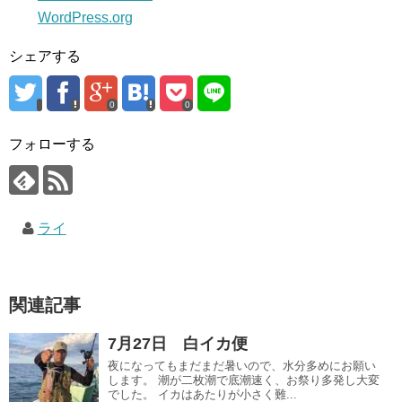
WordPress.org
シェアする
0
0
フォローする
ライ
関連記事
7月27日 白イカ便
夜になってもまだまだ暑いので、水分多めにお願い
します。 潮が二枚潮で底潮速く、お祭り多発し大変
でした。 イカはあたりが小さく難...