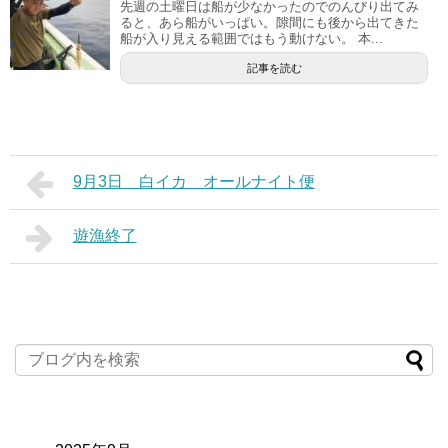
先週の土曜日は船が少なかったのでのんびり出てみ
ると、あら船がいっぱい。隙間にも後から出てきた
船が入り見える範囲ではもう動けない。 本...
記事を読む
9月3日 白イカ オールナイト便
遊漁終了