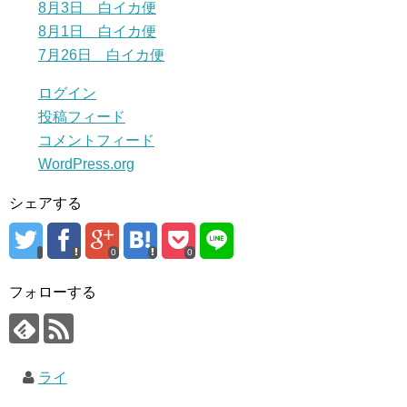
8月3日 白イカ便
8月1日 白イカ便
7月26日 白イカ便
ログイン
投稿フィード
コメントフィード
WordPress.org
シェアする
0
0
フォローする
ライ