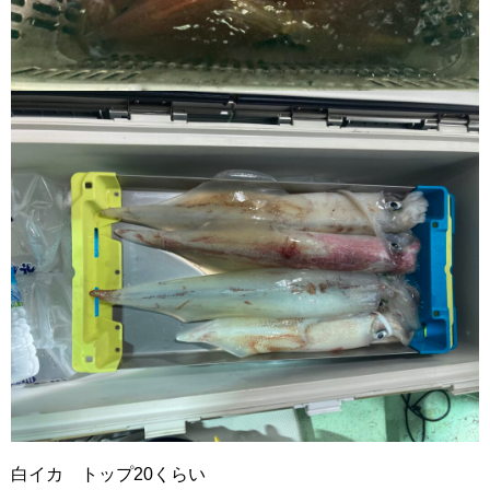
白イカ トップ20くらい