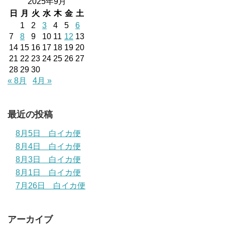
2025年9月
日
月
火
水
木
金
土
1
2
3
4
5
6
7
8
9
10
11
12
13
14
15
16
17
18
19
20
21
22
23
24
25
26
27
28
29
30
« 8月
4月 »
最近の投稿
8月5日 白イカ便
8月4日 白イカ便
8月3日 白イカ便
8月1日 白イカ便
7月26日 白イカ便
アーカイブ