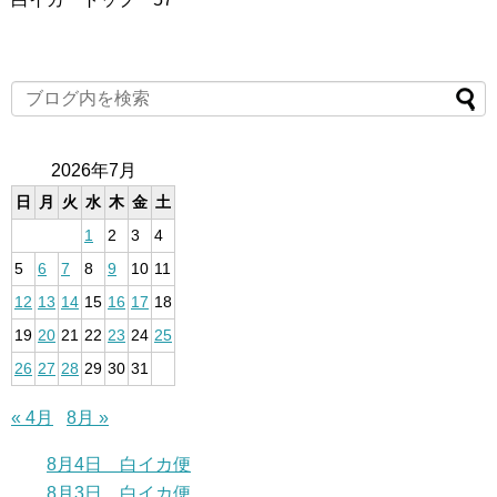
2026年7月
日
月
火
水
木
金
土
1
2
3
4
5
6
7
8
9
10
11
12
13
14
15
16
17
18
19
20
21
22
23
24
25
26
27
28
29
30
31
« 4月
8月 »
8月4日 白イカ便
8月3日 白イカ便