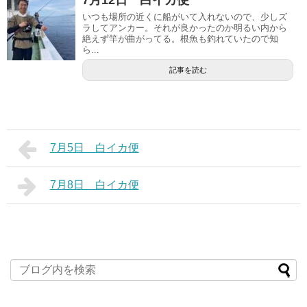
いつも場所の近くに船がいて入れないので、少しズ
ラしてアンカー。それが良かったのか明るい内から
絶えず竿が曲がってる。根魚も釣れていたので知
ら...
記事を読む
7月5日 白イカ便
7月8日 白イカ便