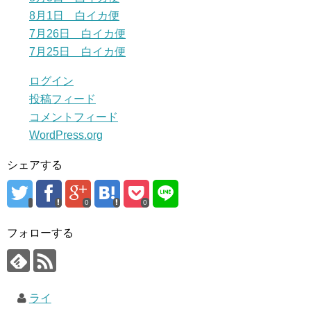
8月1日 白イカ便
7月26日 白イカ便
7月25日 白イカ便
ログイン
投稿フィード
コメントフィード
WordPress.org
シェアする
0
0
フォローする
ライ