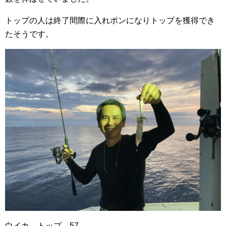
トップの人は終了間際に入れポンになりトップを獲得でき
たそうです。
白イカ トップ 57