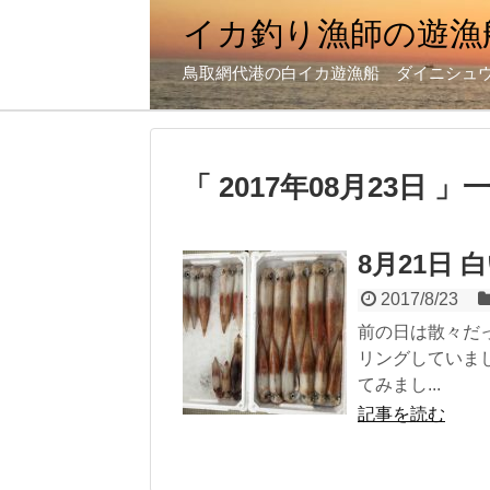
イカ釣り漁師の遊漁
鳥取網代港の白イカ遊漁船 ダイニシュ
「 2017年08月23日 」
8月21日 
2017/8/23
前の日は散々だ
リングしていま
てみまし...
記事を読む