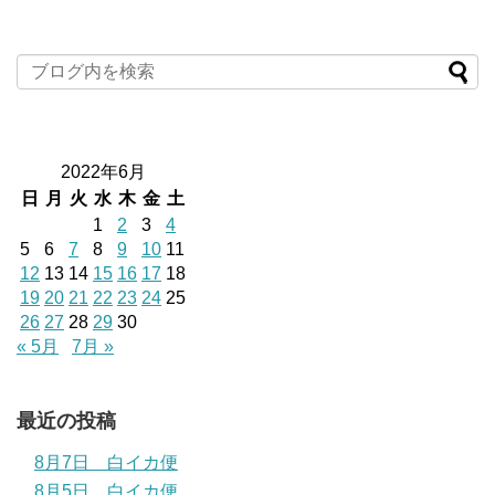
2022年6月
日
月
火
水
木
金
土
1
2
3
4
5
6
7
8
9
10
11
12
13
14
15
16
17
18
19
20
21
22
23
24
25
26
27
28
29
30
« 5月
7月 »
最近の投稿
8月7日 白イカ便
8月5日 白イカ便