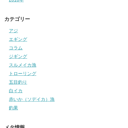
カテゴリー
アジ
エギング
コラム
ジギング
スルメイカ漁
トローリング
五目釣り
白イカ
赤いか（ソデイカ）漁
釣果
メタ情報